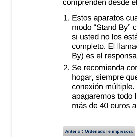
comprenden desde el
Estos aparatos cu
modo “Stand By” c
si usted no los es
completo. El llam
By) es el responsab
Se recomienda cone
hogar, siempre que
conexión múltiple
apagaremos todo lo
más de 40 euros a
Anterior: Ordenador e impresora