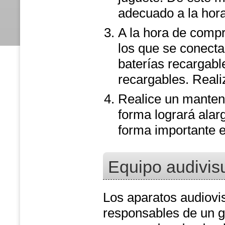
adecuado a la hora
A la hora de compr
los que se conectan
baterías recargabl
recargables. Reali
Realice un manten
forma logrará alarg
forma importante 
Equipo audivis
Los aparatos audiovi
responsables de un g