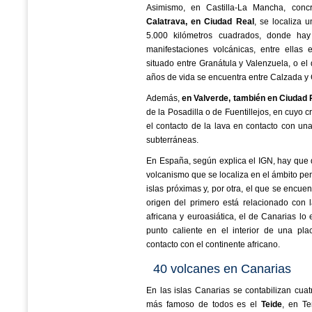
Asimismo, en Castilla-La Mancha, conc
Calatrava, en Ciudad Real
, se localiza 
5.000 kilómetros cuadrados, donde ha
manifestaciones volcánicas, entre ellas 
situado entre Granátula y Valenzuela, o e
años de vida se encuentra entre Calzada y 
Además,
en Valverde, también en Ciudad 
de la Posadilla o de Fuentillejos, en cuyo 
el contacto de la lava en contacto con u
subterráneas.
En España, según explica el IGN, hay que di
volcanismo que se localiza en el ámbito pe
islas próximas y, por otra, el que se encue
origen del primero está relacionado con 
africana y euroasiática, el de Canarias lo
punto caliente en el interior de una pla
contacto con el continente africano.
40 volcanes en Canarias
En las islas Canarias se contabilizan cua
más famoso de todos es el
Teide
, en Te