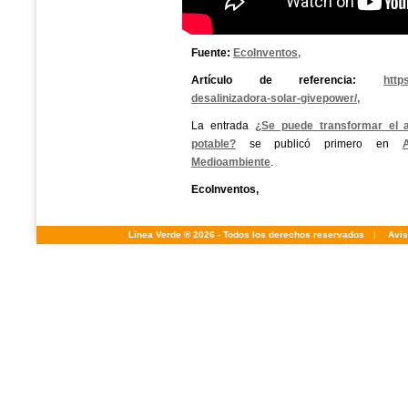
Fuente:
EcoInventos,
Artículo de referencia:
http
desalinizadora-solar-givepower/,
La entrada
¿Se puede transformar el 
potable?
se publicó primero en
Medioambiente
.
EcoInventos,
Línea Verde ® 2026 - Todos los derechos reservados
|
Avis