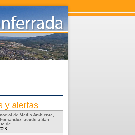
s y alertas
oncejal de Medio Ambiente,
 Fernández, acude a San
e de...
2026